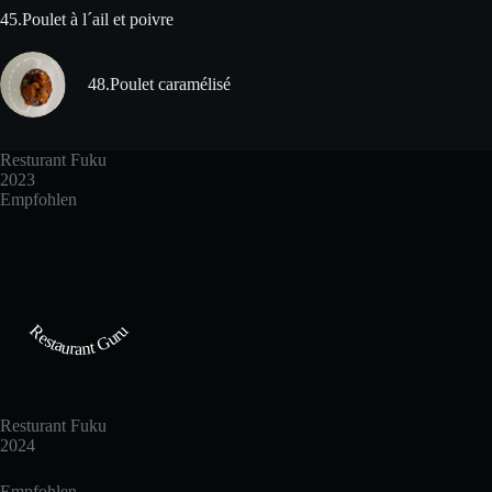
45.Poulet à l´ail et poivre
48.Poulet caramélisé
Resturant Fuku
2023
Empfohlen
Restaurant Guru
Resturant Fuku
2024
Empfohlen