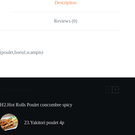
Description
Reviews (0)
(poulet,boeuf,scampis)
Recommandation
H2.Hot Rolls Poulet concombre spicy
23.Yakitori poulet 4p