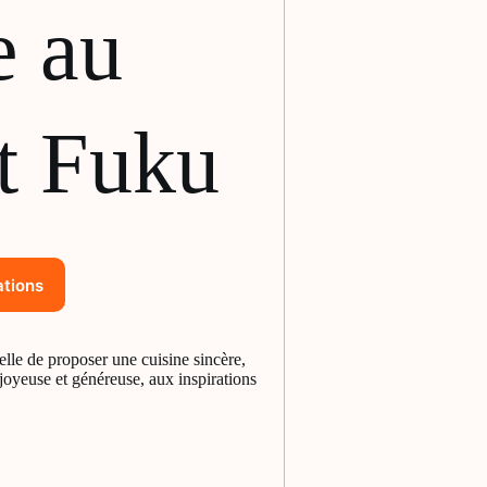
e au
t Fuku
tions
elle de proposer une cuisine sincère,
joyeuse et généreuse, aux inspirations