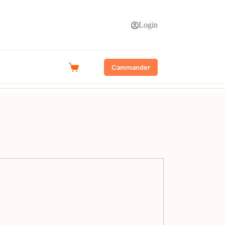
Login
Cammander
Shopping
cart