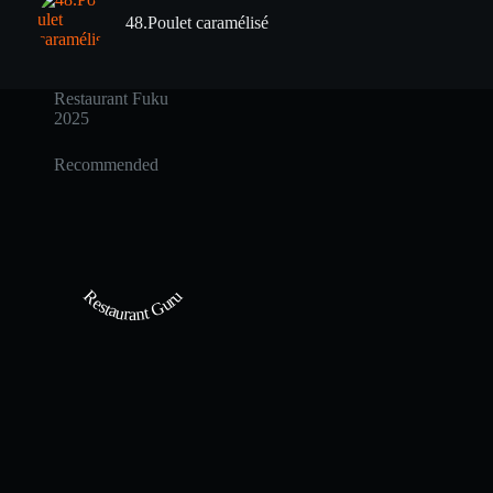
48.Poulet caramélisé
Restaurant Fuku
2025
Recommended
Restaurant Guru