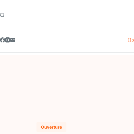
Skip
to
content
Ho
Ouverture