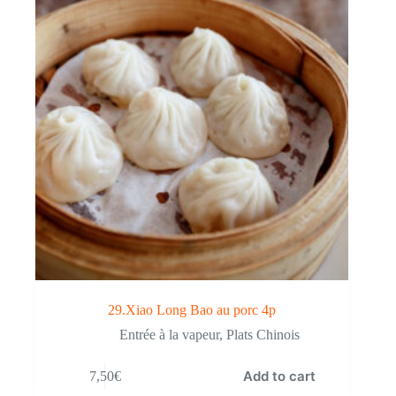
29.Xiao Long Bao au porc 4p
Entrée à la vapeur
,
Plats Chinois
Add to cart
7,50
€