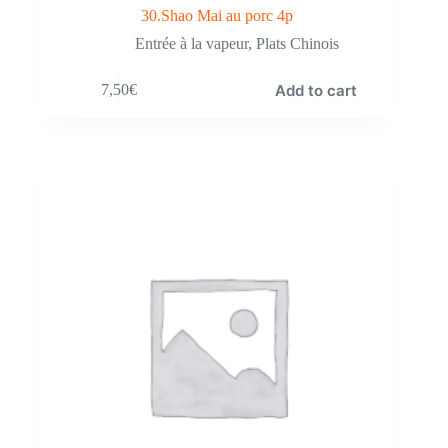
30.Shao Mai au porc 4p
Entrée à la vapeur
,
Plats Chinois
Add to cart
7,50
€