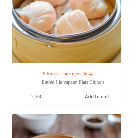
28.Raviolis aux crevette 4p
Entrée à la vapeur
,
Plats Chinois
Add to cart
7,50
€