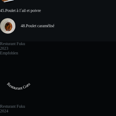
45.Poulet à l´ail et poivre
48.Poulet caramélisé
Resturant Fuku
2023
Empfohlen
Restaurant Guru
Resturant Fuku
2024