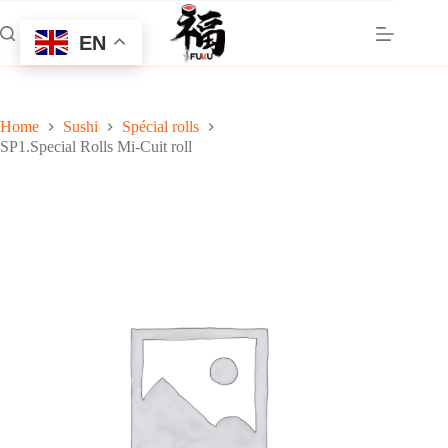
Skip
to
EN
content
Home
Sushi
Spécial rolls
SP1.Special Rolls Mi-Cuit roll