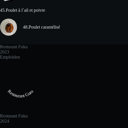
45.Poulet à l´ail et poivre
48.Poulet caramélisé
Resturant Fuku
2023
Empfohlen
Restaurant Guru
Resturant Fuku
2024