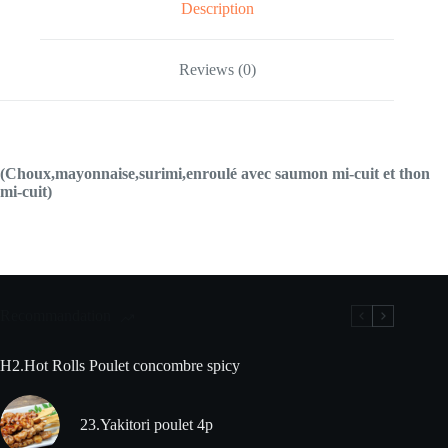
Description
Reviews (0)
(Choux,mayonnaise,surimi,enroulé avec saumon mi-cuit et thon
mi-cuit)
Recommandation
H2.Hot Rolls Poulet concombre spicy
23.Yakitori poulet 4p