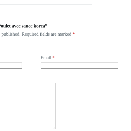
Poulet avec sauce korea”
 published.
Required fields are marked
*
Email
*