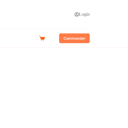
Login
Cammander
Shopping
cart