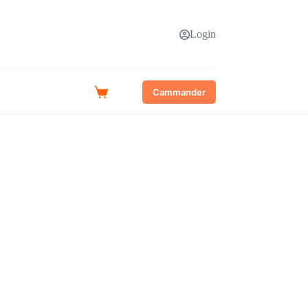
Login
Cammander
Shopping
cart