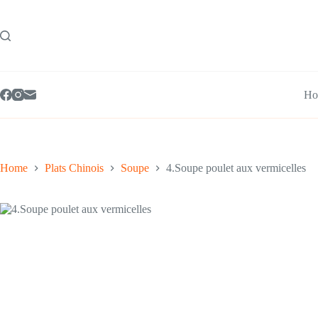
Skip
to
content
Ho
Home
Plats Chinois
Soupe
4.Soupe poulet aux vermicelles