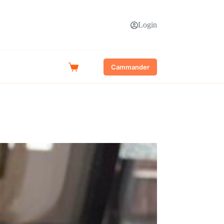
Login
Cammander
Shopping
cart