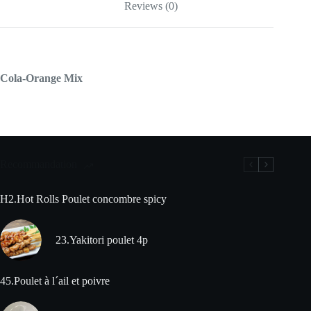
Reviews (0)
Cola-Orange Mix
Recommandation
H2.Hot Rolls Poulet concombre spicy
23.Yakitori poulet 4p
45.Poulet à l´ail et poivre