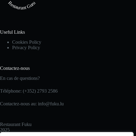
Restaurant Guru
Useful Links
Cookies Policy
Privacy Policy
Contactez-nous
En cas de questions?
Téléphone: (+352) 2793 2586
Contactez-nous au: info@fuku.lu
Restaurant Fuku
2025