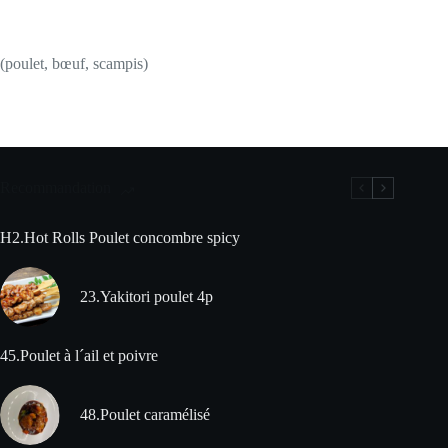
(poulet, bœuf, scampis)
Recommandation
H2.Hot Rolls Poulet concombre spicy
23.Yakitori poulet 4p
45.Poulet à l´ail et poivre
48.Poulet caramélisé