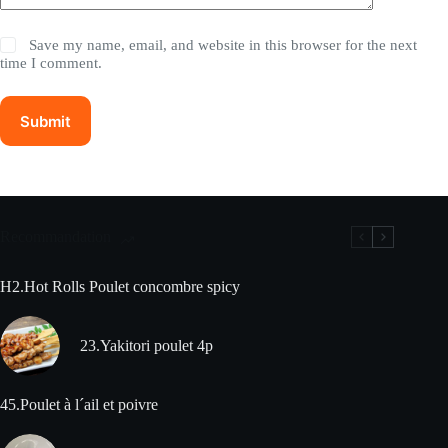
Save my name, email, and website in this browser for the next
time I comment.
Submit
Recommandation
H2.Hot Rolls Poulet concombre spicy
23.Yakitori poulet 4p
45.Poulet à l´ail et poivre